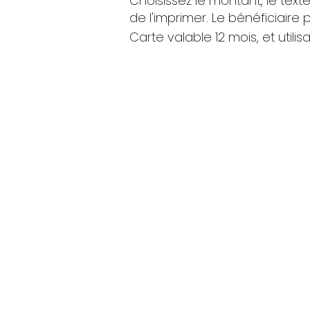
Choisissez le montant, le tex
de l'imprimer. Le bénéficiaire p
Carte valable 12 mois, et utilis