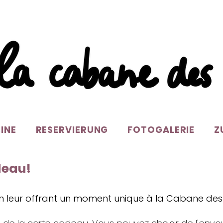
BINE
RESERVIERUNG
FOTOGALERIE
Z
deau!
 en leur offrant un moment unique à la Cabane des