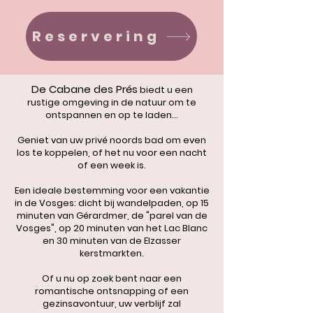
Reservering
De Cabane des Prés
biedt u een
rustige omgeving in de natuur om te
ontspannen en op te laden...
Geniet van uw privé noords bad om even
los te koppelen, of het nu voor een nacht
of een week is.
Een ideale bestemming voor een vakantie
in de Vosges: dicht bij wandelpaden, op 15
minuten van Gérardmer, de "parel van de
Vosges", op 20 minuten van het Lac Blanc
en 30 minuten van de Elzasser
kerstmarkten.
Of u nu op zoek bent naar een
romantische ontsnapping of een
gezinsavontuur, uw verblijf zal