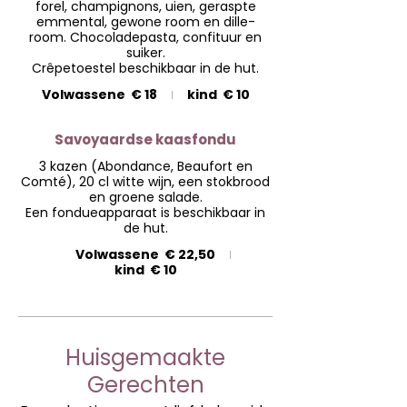
forel, champignons, uien, geraspte
emmental, gewone room en dille-
room. Chocoladepasta, confituur en
suiker.
Crêpetoestel beschikbaar in de hut.
Volwassene
€ 18
kind
€ 10
Savoyaardse kaasfondu
3 kazen (Abondance, Beaufort en
Comté), 20 cl witte wijn, een stokbrood
en groene salade.
Een fondueapparaat is beschikbaar in
de hut.
Volwassene
€ 22,50
kind
€ 10
Huisgemaakte
Gerechten