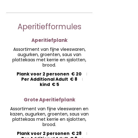
Aperitiefformules
Aperitiefplank
Assortiment van fijne vleeswaren,
augurken, groenten, saus van
plattekaas met kerrie en sjalotten,
brood.
Plank voor 2 personen
€ 20
Per Additional Adult
€ 8
kind
€ 5
Grote Aperitiefplank
Assortiment van fijne vleeswaren en
kazen, augurken, groenten, saus van
plattekaas met kerrie en sjalotten,
brood.
Plank voor 2 personen
€ 28