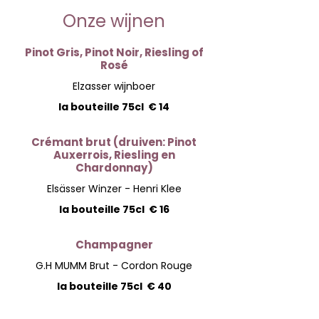
Onze wijnen
Pinot Gris, Pinot Noir, Riesling of
Rosé
Elzasser wijnboer
la bouteille 75cl
€ 14
Crémant brut (druiven: Pinot
Auxerrois, Riesling en
Chardonnay)
Elsässer Winzer - Henri Klee
la bouteille 75cl
€ 16
Champagner
G.H MUMM Brut - Cordon Rouge
la bouteille 75cl
€ 40