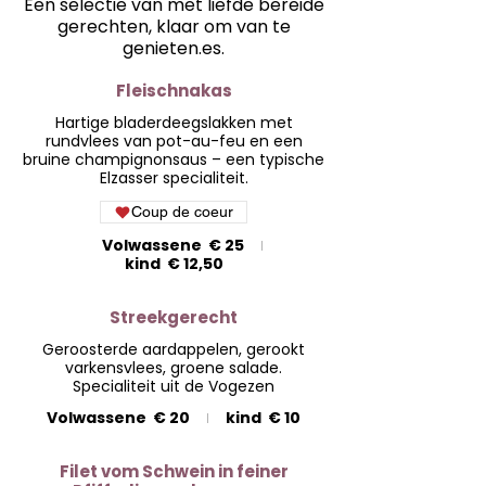
Een selectie van met liefde bereide
gerechten, klaar om van te
genieten.es.
Fleischnakas
Hartige bladerdeegslakken met
rundvlees van pot-au-feu en een
bruine champignonsaus – een typische
Elzasser specialiteit.
Coup de coeur
Volwassene
€ 25
kind
€ 12,50
Streekgerecht
Geroosterde aardappelen, gerookt
varkensvlees, groene salade.
Specialiteit uit de Vogezen
Volwassene
€ 20
kind
€ 10
Filet vom Schwein in feiner