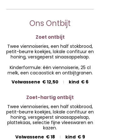
Ons Ontbijt
Zoet ontbijt
Twee viennoiseries, een half stokbrood,
petit-beurre koekjes, lokale confituur en
honing, versgeperst sinaasappelsap.
Kinderformule: één viennoiserie, 25 cl
Volwassene
€ 12,50
kind
€ 6
Zoet-hartig ontbijt
Twee viennoiseries, een half stokbrood,
petit-beurre koekjes, lokale confituur en
honing, versgeperst sinaasappelsap,
plattekaas, selectie fijne vleeswaren en
kazen.
Volwassene
€ 18
kind
€ 9